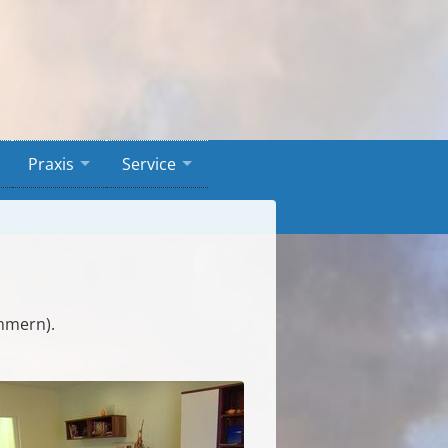
Praxis
Service
ommern).