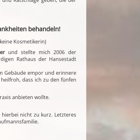
 und Ratschläge geben, die der
rankheiten behandeln!
 keine Kosmetikerin)
er
und stellte mich 2006 der
rdigen Rathaus der Hansestadt
 dem Gebäude empor und erinnere
heilfroh, dass ich zu den fünfen
raxis anbieten wollte.
ierbei nicht zu kurz. Letzteres
aufmannsfamilie.