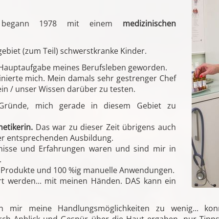
re begann 1978 mit einem
medizinischen
ebiet (zum Teil) schwerstkranke Kinder.
r Hauptaufgabe meines Berufsleben geworden.
inierte mich. Mein damals sehr gestrenger Chef
mein / unser Wissen darüber zu testen.
Gründe, mich gerade in diesem Gebiet zu
etikerin.
Das war zu dieser Zeit übrigens auch
ner entsprechenden Ausbildung.
nisse und Erfahrungen waren und sind mir in
.
lle Produkte und 100 %ig manuelle Anwendungen.
t werden... mit meinen Händen. DAS kann ein
en mir meine Handlungsmöglichkeiten zu wenig... ko