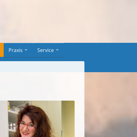
Praxis
Service