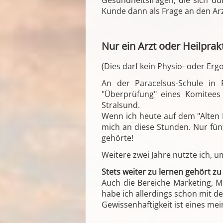
Gesundheitsfragen, die sich d
Kunde dann als Frage an den Ar
Nur ein Arzt oder Heilpra
(Dies darf kein Physio- oder Erg
An der Paracelsus-Schule in 
"Überprüfung" eines Komitees
Stralsund.
Wenn ich heute auf dem "Alten 
mich an diese Stunden. Nur fünf
gehörte!
Weitere zwei Jahre nutzte ich, u
Stets weiter zu lernen gehört zu
Auch die Bereiche Marketing, M
habe ich allerdings schon mit d
Gewissenhaftigkeit ist eines me