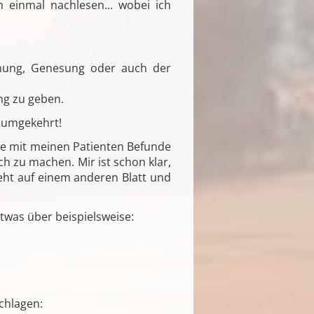
 einmal nachlesen... wobei ich
chung, Genesung oder auch der
ung zu geben.
 umgekehrt!
ise mit meinen Patienten Befunde
ch zu machen. Mir ist schon klar,
teht auf einem anderen Blatt und
twas über beispielsweise:
chlagen: