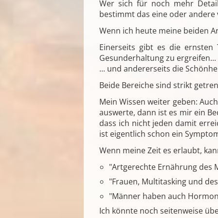
Wer sich für noch mehr Detail
bestimmt das eine oder andere
Wenn ich heute meine beiden Arb
Einerseits gibt es die ernst
Gesunderhaltung zu ergreifen...
... und andererseits die Schönhe
Beide Bereiche sind strikt get
Mein Wissen weiter geben: Auch 
auswerte, dann ist es mir ein Be
dass ich nicht jeden damit erre
ist eigentlich schon ein Symptom 
Wenn meine Zeit es erlaubt, ka
"Artgerechte Ernährung des 
"Frauen, Multitasking und de
"Männer haben auch Hormon
Ich könnte noch seitenweise übe