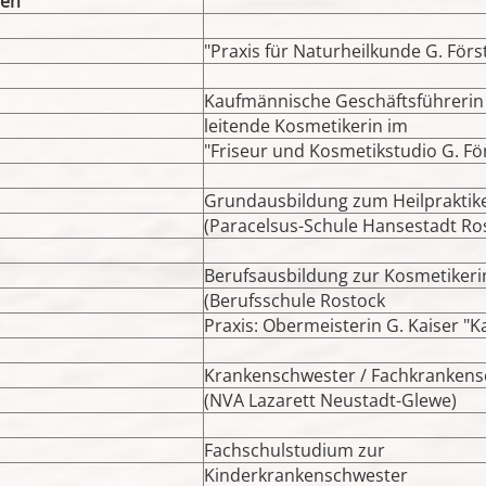
ten
"Praxis für Naturheilkunde G. Förs
Kaufmännische Geschäftsführerin
leitende Kosmetikerin im
"Friseur und Kosmetikstudio G. Fö
Grundausbildung zum Heilpraktik
(Paracelsus-Schule Hansestadt Ro
Berufsausbildung zur Kosmetikeri
(Berufsschule Rostock
Praxis: Obermeisterin G. Kaiser "K
Krankenschwester / Fachkrankens
(NVA Lazarett Neustadt-Glewe)
Fachschulstudium zur
Kinderkrankenschwester