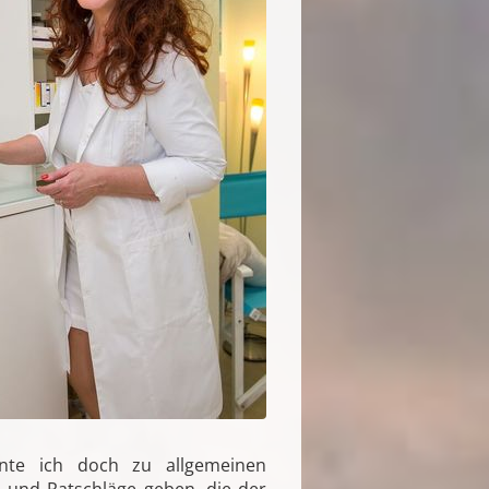
nnte ich doch zu allgemeinen