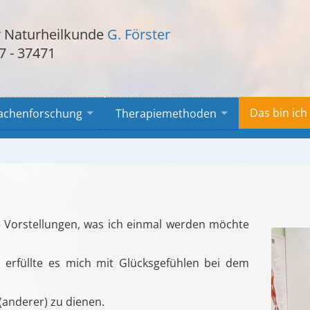
ür Naturheilkunde
G. Förster
7 - 37471
Das bin ich
achenforschung
Therapiemethoden
Vorstellungen, was ich einmal werden möchte
a erfüllte es mich mit Glücksgefühlen bei dem
anderer) zu dienen.