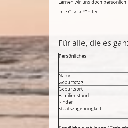
Lernen wir uns doch persönlich
Ihre Gisela Förster
Für alle, die es ga
Persönliches
Name
Geburtstag
Geburtsort
Familienstand
Kinder
Staatszugehörigkeit