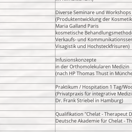
Diverse Seminare und Workshops
(Produktentwicklung der Kosmeti
Maria Galland Paris
kosmetische Behandlungsmethod
Verkaufs- und Kommunikationsse
Visagistik und Hochsteckfrisuren)
Infusionskonzepte
in der Orthomolekularen Medizin
(nach HP Thomas Thust in Münch
Praktikum / Hospitation 1 Tag/Wo
(Privatpraxis für integrative Mediz
Dr. Frank Striebel in Hamburg)
Qualifikation "Chelat - Therapeut 
Deutsche Akademie für Chelat - The