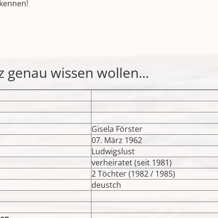
 kennen!
nz genau wissen wollen...
Gisela Förster
07. März 1962
Ludwigslust
verheiratet (seit 1981)
2 Töchter (1982 / 1985)
deustch