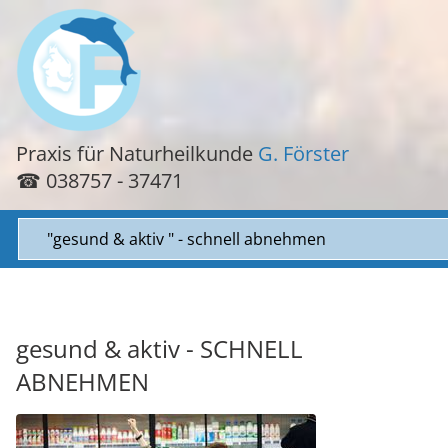
Praxis für Naturheilkunde
G. Förster
☎
038757 - 37471
Zielseite
gesund & aktiv - SCHNELL
ABNEHMEN